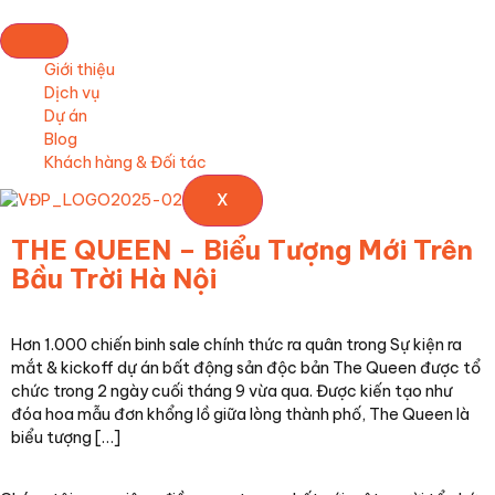
Giới thiệu
Dịch vụ
Dự án
Blog
Khách hàng & Đối tác
X
THE QUEEN – Biểu Tượng Mới Trên
Bầu Trời Hà Nội
Hơn 1.000 chiến binh sale chính thức ra quân trong Sự kiện ra
mắt & kickoff dự án bất động sản độc bản The Queen được tổ
chức trong 2 ngày cuối tháng 9 vừa qua. Được kiến tạo như
đóa hoa mẫu đơn khổng lồ giữa lòng thành phố, The Queen là
biểu tượng […]