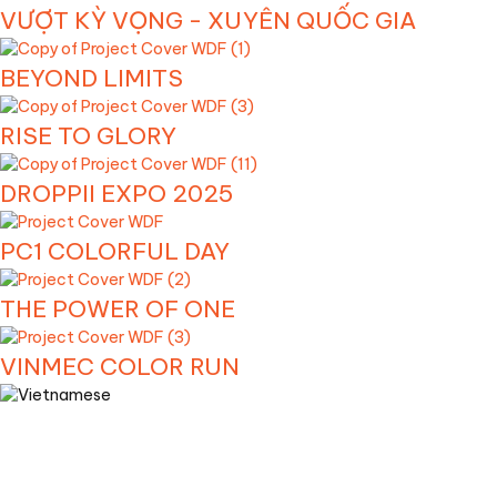
VƯỢT KỲ VỌNG - XUYÊN QUỐC GIA
BEYOND LIMITS
RISE TO GLORY
DROPPII EXPO 2025
PC1 COLORFUL DAY
THE POWER OF ONE
VINMEC COLOR RUN