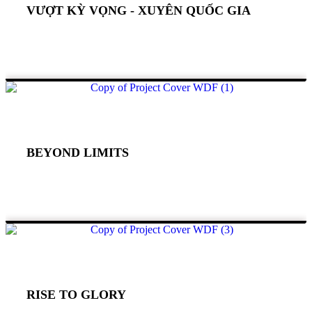
VƯỢT KỲ VỌNG - XUYÊN QUỐC GIA
BEYOND LIMITS
RISE TO GLORY