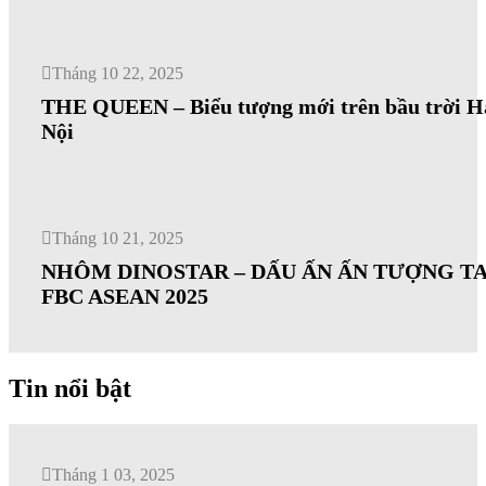
Tháng 10 22, 2025
THE QUEEN – Biểu tượng mới trên bầu trời H
Nội
Tháng 10 21, 2025
NHÔM DINOSTAR – DẤU ẤN ẤN TƯỢNG TA
FBC ASEAN 2025
Tin nổi bật
Tháng 1 03, 2025