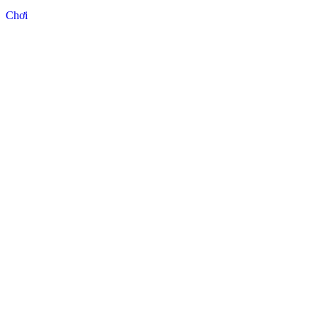
Chơi
C