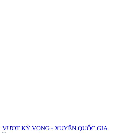
VƯỢT KỲ VỌNG - XUYÊN QUỐC GIA