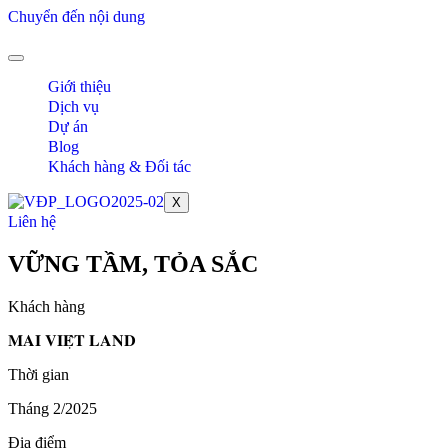
Chuyển đến nội dung
Giới thiệu
Dịch vụ
Dự án
Blog
Khách hàng & Đối tác
X
Liên hệ
VỮNG TẦM, TỎA SẮC
Khách hàng
𝐌𝐀𝐈 𝐕𝐈𝐄̣̂𝐓 𝐋𝐀𝐍𝐃
Thời gian
Tháng 2/2025
Địa điểm