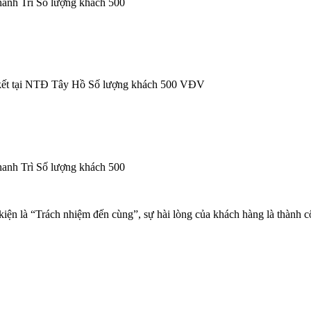
nh Trì Số lượng khách 500
ết tại NTĐ Tây Hồ Số lượng khách 500 VĐV
nh Trì Số lượng khách 500
kiện là “Trách nhiệm đến cùng”, sự hài lòng của khách hàng là thành c