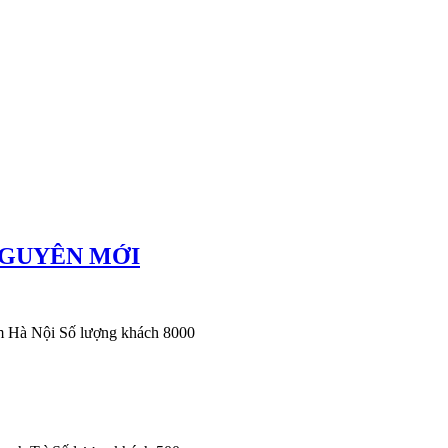
NGUYÊN MỚI
 Hà Nội Số lượng khách 8000