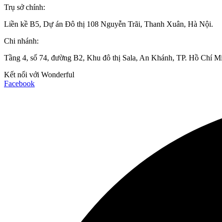
Trụ sở chính:
Liền kề B5, Dự án Đô thị 108 Nguyễn Trãi, Thanh Xuân, Hà Nội.
Chi nhánh:
Tầng 4, số 74, đường B2, Khu đô thị Sala, An Khánh, TP. Hồ Chí M
Kết nối với Wonderful
Facebook