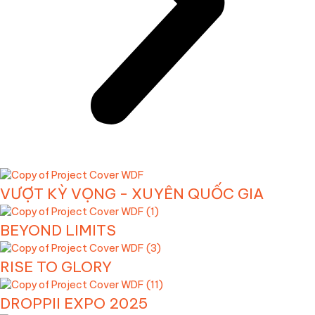
VƯỢT KỲ VỌNG - XUYÊN QUỐC GIA
BEYOND LIMITS
RISE TO GLORY
DROPPII EXPO 2025