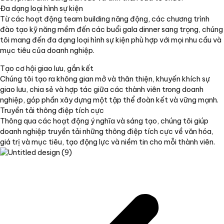
Đa dạng loại hình sự kiện
Từ các hoạt động team building năng động, các chương trình
đào tạo kỹ năng mềm đến các buổi gala dinner sang trọng, chúng
tôi mang đến đa dạng loại hình sự kiện phù hợp với mọi nhu cầu và
mục tiêu của doanh nghiệp.
Tạo cơ hội giao lưu, gắn kết
Chúng tôi tạo ra không gian mở và thân thiện, khuyến khích sự
giao lưu, chia sẻ và hợp tác giữa các thành viên trong doanh
nghiệp, góp phần xây dựng một tập thể đoàn kết và vững mạnh.
Truyền tải thông điệp tích cực
Thông qua các hoạt động ý nghĩa và sáng tạo, chúng tôi giúp
doanh nghiệp truyền tải những thông điệp tích cực về văn hóa,
giá trị và mục tiêu, tạo động lực và niềm tin cho mỗi thành viên.