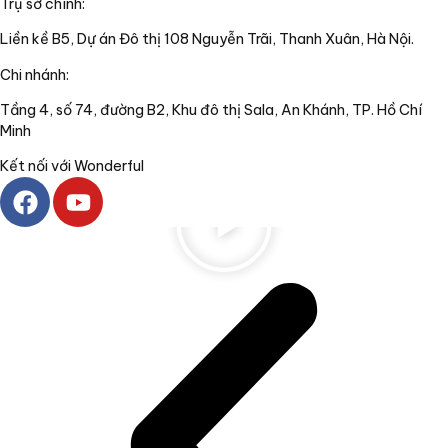
Trụ sở chính:
Liền kề B5, Dự án Đô thị 108 Nguyễn Trãi, Thanh Xuân, Hà Nội.
Chi nhánh:
Tầng 4, số 74, đường B2, Khu đô thị Sala, An Khánh, TP. Hồ Chí
Minh
Kết nối với Wonderful