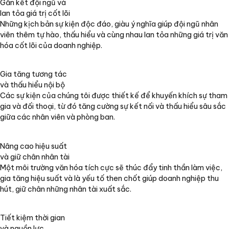
Gắn kết đội ngũ và
lan tỏa giá trị cốt lõi
Những kịch bản sự kiện độc đáo, giàu ý nghĩa giúp đội ngũ nhân
viên thêm tự hào, thấu hiểu và cùng nhau lan tỏa những giá trị văn
hóa cốt lõi của doanh nghiệp.
Gia tăng tương tác
và thấu hiểu nội bộ
Các sự kiện của chúng tôi được thiết kế để khuyến khích sự tham
gia và đối thoại, từ đó tăng cường sự kết nối và thấu hiểu sâu sắc
giữa các nhân viên và phòng ban.
Nâng cao hiệu suất
và giữ chân nhân tài
Một môi trường văn hóa tích cực sẽ thúc đẩy tinh thần làm việc,
gia tăng hiệu suất và là yếu tố then chốt giúp doanh nghiệp thu
hút, giữ chân những nhân tài xuất sắc.
Tiết kiệm thời gian
và nguồn lực