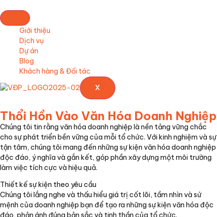
Giới thiệu
Dịch vụ
Dự án
Blog
Khách hàng & Đối tác
X
Thổi Hồn Vào Văn Hóa Doanh Nghiệp
Chúng tôi tin rằng văn hóa doanh nghiệp là nền tảng vững chắc
cho sự phát triển bền vững của mỗi tổ chức. Với kinh nghiệm và sự
tận tâm, chúng tôi mang đến những sự kiện văn hóa doanh nghiệp
độc đáo, ý nghĩa và gắn kết, góp phần xây dựng một môi trường
làm việc tích cực và hiệu quả.
Thiết kế sự kiện theo yêu cầu
Chúng tôi lắng nghe và thấu hiểu giá trị cốt lõi, tầm nhìn và sứ
mệnh của doanh nghiệp bạn để tạo ra những sự kiện văn hóa độc
đáo, phản ánh đúng bản sắc và tinh thần của tổ chức.