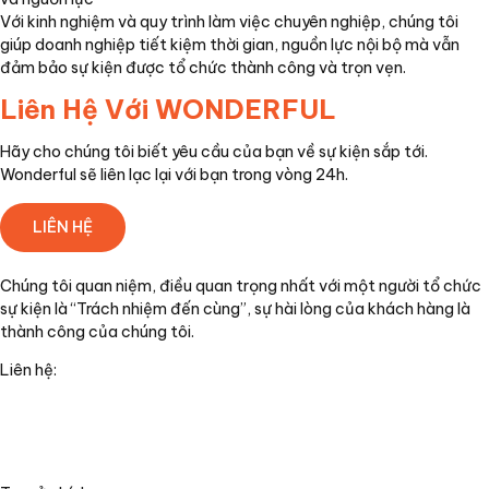
Với kinh nghiệm và quy trình làm việc chuyên nghiệp, chúng tôi
giúp doanh nghiệp tiết kiệm thời gian, nguồn lực nội bộ mà vẫn
đảm bảo sự kiện được tổ chức thành công và trọn vẹn.
Liên Hệ Với
WONDERFUL
Hãy cho chúng tôi biết yêu cầu của bạn về sự kiện sắp tới.
Wonderful sẽ liên lạc lại với bạn trong vòng 24h.
LIÊN HỆ
Chúng tôi quan niệm, điều quan trọng nhất với một người tổ chức
sự kiện là “Trách nhiệm đến cùng”, sự hài lòng của khách hàng là
thành công của chúng tôi.
Liên hệ:
+84(0)24 62 866 333
+84(0)9 0625 6889
info@wonderful.vn