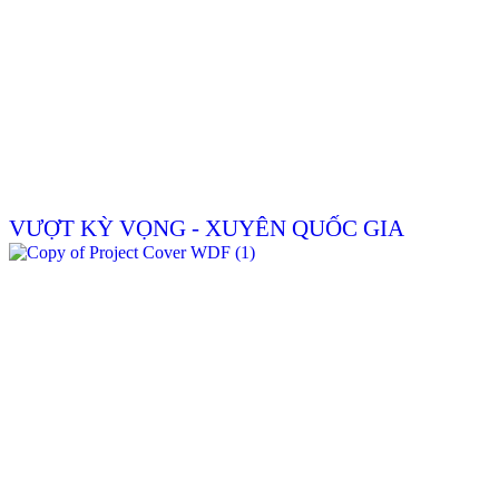
VƯỢT KỲ VỌNG - XUYÊN QUỐC GIA