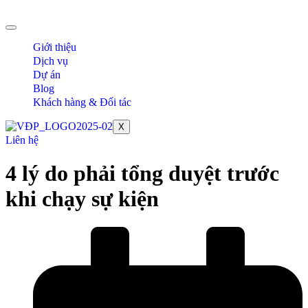
Chuyển
đến
nội
Giới thiệu
dung
Dịch vụ
Dự án
Blog
Khách hàng & Đối tác
X
Liên hệ
4 lý do phải tổng duyệt trước
khi chạy sự kiện