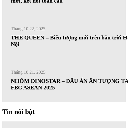
mới, kết nối toàn cầu
Tháng 10 22, 2025
THE QUEEN – Biểu tượng mới trên bầu trời H
Nội
Tháng 10 21, 2025
NHÔM DINOSTAR – DẤU ẤN ẤN TƯỢNG TA
FBC ASEAN 2025
Tin nổi bật