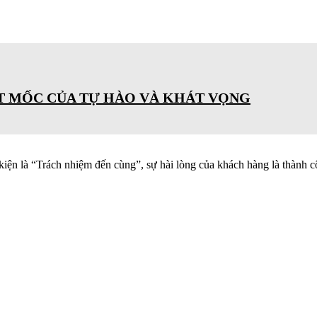
ỘT MỐC CỦA TỰ HÀO VÀ KHÁT VỌNG
kiện là “Trách nhiệm đến cùng”, sự hài lòng của khách hàng là thành c