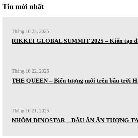
Tin mới nhất
Tháng 10 23, 2025
RIKKEI GLOBAL SUMMIT 2025 – Kiến tạo đổi 
Tháng 10 22, 2025
THE QUEEN – Biểu tượng mới trên bầu trời H
Tháng 10 21, 2025
NHÔM DINOSTAR – DẤU ẤN ẤN TƯỢNG TAI