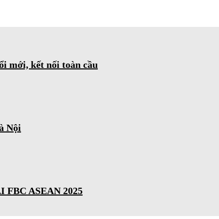
mới, kết nối toàn cầu
à Nội
 FBC ASEAN 2025