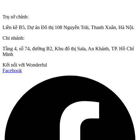
info@wonderful.vn
Trụ sở chính:
Liền kề B5, Dự án Đô thị 108 Nguyễn Trãi, Thanh Xuân, Hà Nội.
Chi nhánh:
Tầng 4, số 74, đường B2, Khu đô thị Sala, An Khánh, TP. Hồ Chí
Minh
Kết nối với Wonderful
Facebook