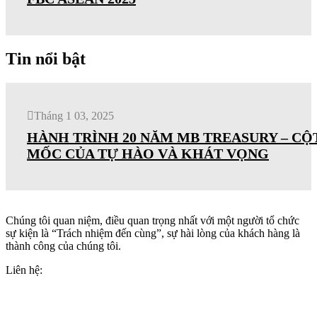
Tin nổi bật
Tháng 1 03, 2025
HÀNH TRÌNH 20 NĂM MB TREASURY – CỘ
MỐC CỦA TỰ HÀO VÀ KHÁT VỌNG
Chúng tôi quan niệm, điều quan trọng nhất với một người tổ chức
sự kiện là “Trách nhiệm đến cùng”, sự hài lòng của khách hàng là
thành công của chúng tôi.
Liên hệ:
+84(0)24 62 866 333
+84(0)9 0625 6889