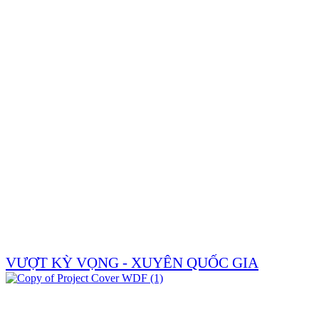
VƯỢT KỲ VỌNG - XUYÊN QUỐC GIA