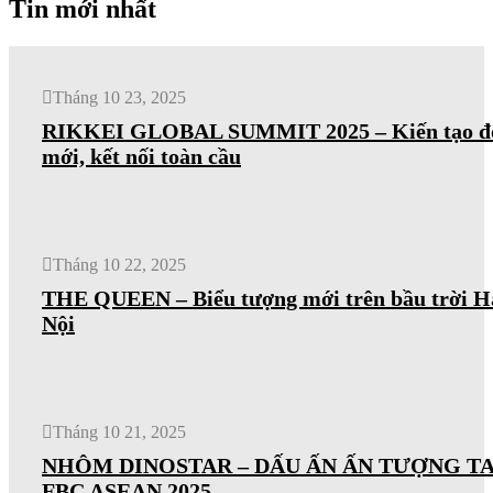
Tin mới nhất
Tháng 10 23, 2025
RIKKEI GLOBAL SUMMIT 2025 – Kiến tạo đ
mới, kết nối toàn cầu
Tháng 10 22, 2025
THE QUEEN – Biểu tượng mới trên bầu trời H
Nội
Tháng 10 21, 2025
NHÔM DINOSTAR – DẤU ẤN ẤN TƯỢNG TA
FBC ASEAN 2025