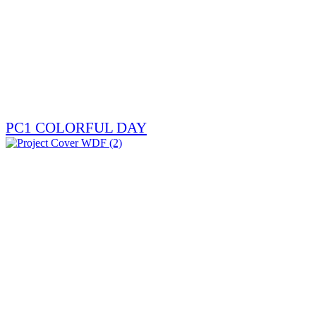
PC1 COLORFUL DAY