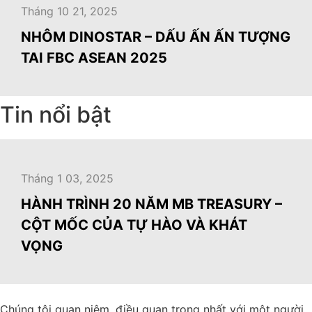
Tháng 10 21, 2025
NHÔM DINOSTAR – DẤU ẤN ẤN TƯỢNG
TAI FBC ASEAN 2025
Tin nổi bật
Tháng 1 03, 2025
HÀNH TRÌNH 20 NĂM MB TREASURY –
CỘT MỐC CỦA TỰ HÀO VÀ KHÁT
VỌNG
Chúng tôi quan niệm, điều quan trọng nhất với một người