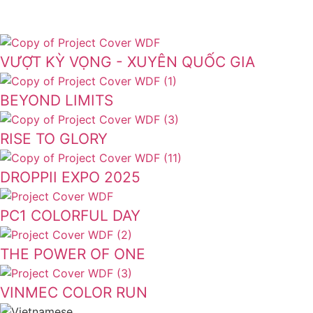
VƯỢT KỲ VỌNG - XUYÊN QUỐC GIA
BEYOND LIMITS
RISE TO GLORY
DROPPII EXPO 2025
PC1 COLORFUL DAY
THE POWER OF ONE
VINMEC COLOR RUN