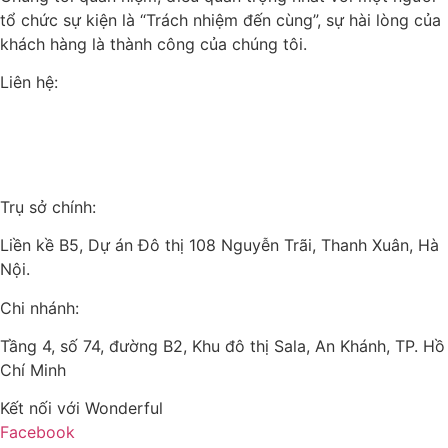
tổ chức sự kiện là “Trách nhiệm đến cùng”, sự hài lòng của
khách hàng là thành công của chúng tôi.
Liên hệ:
+84(0)24 62 866 333
+84(0)9 0625 6889
info@wonderful.vn
Trụ sở chính:
Liền kề B5, Dự án Đô thị 108 Nguyễn Trãi, Thanh Xuân, Hà
Nội.
Chi nhánh:
Tầng 4, số 74, đường B2, Khu đô thị Sala, An Khánh, TP. Hồ
Chí Minh
Kết nối với Wonderful
Facebook