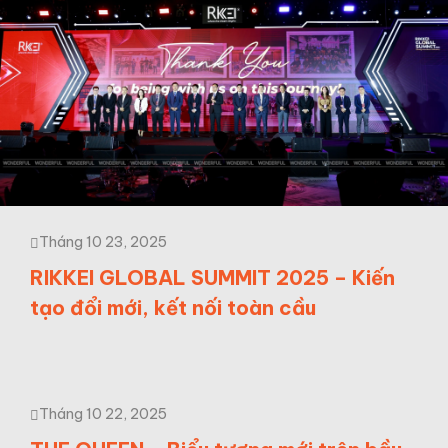
Tháng 10 23, 2025
RIKKEI GLOBAL SUMMIT 2025 – Kiến
tạo đổi mới, kết nối toàn cầu
Tháng 10 22, 2025