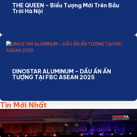
THE QUEEN – Biểu Tượng Mới Trên Bầu
Trời Hà Nội
DINOSTAR ALUMINUM – DẤU ẤN ẤN
TƯỢNG TẠI FBC ASEAN 2025
Tin Mới Nhất