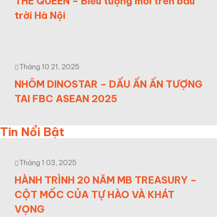
THE QUEEN – Biểu tượng mới trên bầu
trời Hà Nội
Tháng 10 21, 2025
NHÔM DINOSTAR – DẤU ẤN ẤN TƯỢNG
TAI FBC ASEAN 2025
Tin Nổi Bật
Tháng 1 03, 2025
HÀNH TRÌNH 20 NĂM MB TREASURY –
CỘT MỐC CỦA TỰ HÀO VÀ KHÁT
VỌNG