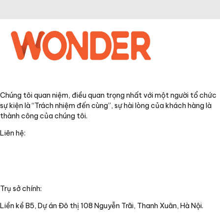
Chúng tôi quan niệm, điều quan trọng nhất với một người tổ chức
sự kiện là “Trách nhiệm đến cùng”, sự hài lòng của khách hàng là
thành công của chúng tôi.
Liên hệ:
+84(0)24 62 866 333
+84(0)9 0625 6889
info@wonderful.vn
Trụ sở chính:
Liền kề B5, Dự án Đô thị 108 Nguyễn Trãi, Thanh Xuân, Hà Nội.