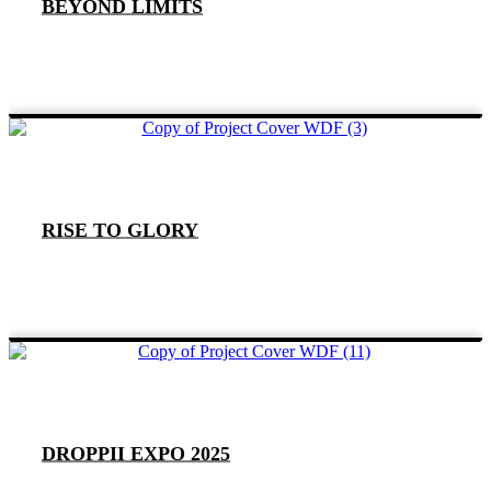
BEYOND LIMITS
RISE TO GLORY
DROPPII EXPO 2025