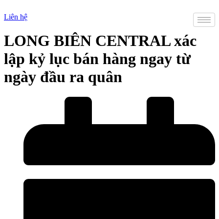
Chuyển
đến
Liên hệ
nội
dung
LONG BIÊN CENTRAL xác
lập kỷ lục bán hàng ngay từ
ngày đầu ra quân