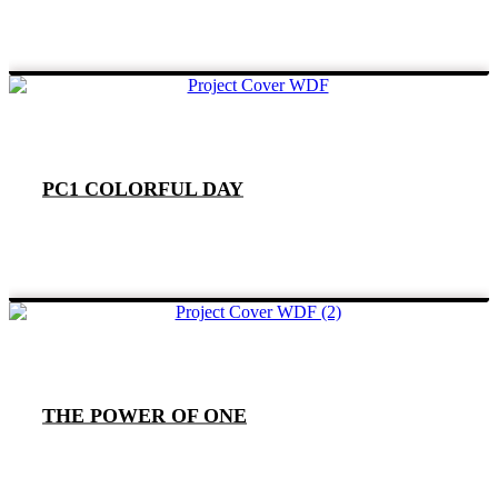
PC1 COLORFUL DAY
THE POWER OF ONE