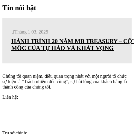
Tin nổi bật
Tháng 1 03, 2025
HÀNH TRÌNH 20 NĂM MB TREASURY – CỘ
MỐC CỦA TỰ HÀO VÀ KHÁT VỌNG
Chúng tôi quan niệm, điều quan trọng nhất với một người tổ chức
sự kiện là “Trách nhiệm đến cùng”, sự hài lòng của khách hàng là
thành công của chúng tôi.
Liên hệ:
+84(0)24 62 866 333
+84(0)9 0625 6889
info@wonderful.vn
Trụ sở chính: