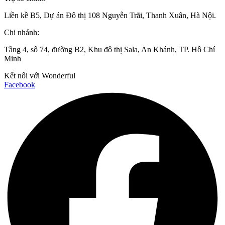
Liền kề B5, Dự án Đô thị 108 Nguyễn Trãi, Thanh Xuân, Hà Nội.
Chi nhánh:
Tầng 4, số 74, đường B2, Khu đô thị Sala, An Khánh, TP. Hồ Chí
Minh
Kết nối với Wonderful
Facebook