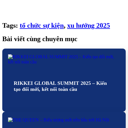
Ho Chi Minh city
Từ khoá: Xu hướng tổ chức sự kiện, chia sẻ chuyên môn
Tags:
tổ chức sự kiện
,
xu hướng 2025
Bài viết cùng chuyên mục
RIKKEI GLOBAL SUMMIT 2025 – Kiến
tạo đổi mới, kết nối toàn cầu