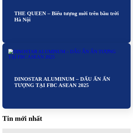
THE QUEEN – Biểu tượng mới trên bầu trời
Hà Nội
DINOSTAR ALUMINUM – DẤU ẤN ẤN
TƯỢNG TẠI FBC ASEAN 2025
Tin mới nhất