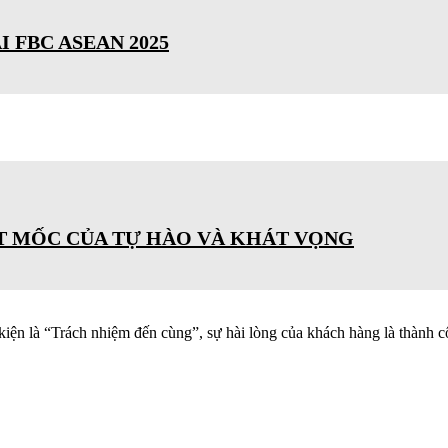
 FBC ASEAN 2025
ỘT MỐC CỦA TỰ HÀO VÀ KHÁT VỌNG
kiện là “Trách nhiệm đến cùng”, sự hài lòng của khách hàng là thành c