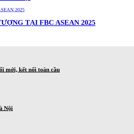
ƯỢNG TẠI FBC ASEAN 2025
mới, kết nối toàn cầu
à Nội