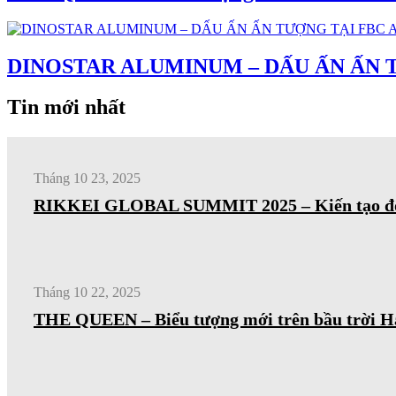
DINOSTAR ALUMINUM – DẤU ẤN ẤN T
Tin mới nhất
Tháng 10 23, 2025
RIKKEI GLOBAL SUMMIT 2025 – Kiến tạo đổi 
Tháng 10 22, 2025
THE QUEEN – Biểu tượng mới trên bầu trời H