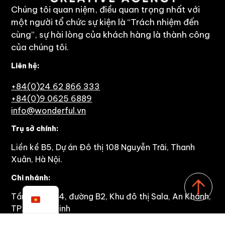
Chúng tôi quan niệm, điều quan trọng nhất với
một người tổ chức sự kiện là “Trách nhiệm đến
cùng”, sự hài lòng của khách hàng là thành công
của chúng tôi.
Liên hệ:
+84(0)24 62 866 333
+84(0)9 0625 6889
info@wonderful.vn
Trụ sở chính:
Liền kề B5, Dự án Đô thị 108 Nguyễn Trãi, Thanh
Xuân, Hà Nội.
Chi nhánh:
Tầng 4, số 74, đường B2, Khu đô thị Sala, An Khánh,
TP. Hồ Chí Minh