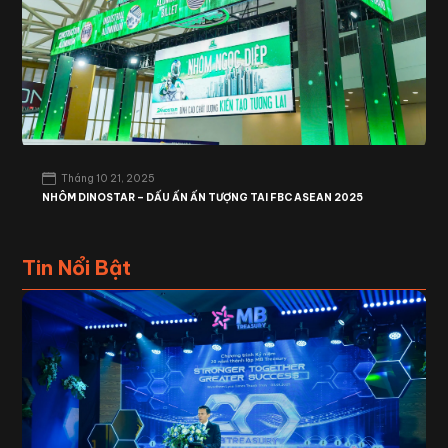
Tháng 10 21, 2025
NHÔM DINOSTAR – DẤU ẤN ẤN TƯỢNG TAI FBC ASEAN 2025
Tin Nổi Bật