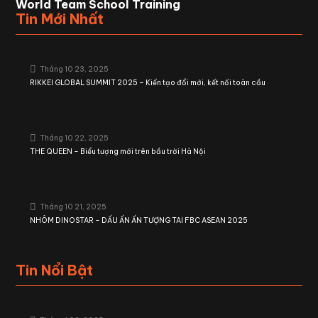
World Team School Training
Tin Mới Nhất
Tháng 10 23, 2025
RIKKEI GLOBAL SUMMIT 2025 – Kiến tạo đổi mới, kết nối toàn cầu
Tháng 10 22, 2025
THE QUEEN – Biểu tượng mới trên bầu trời Hà Nội
Tháng 10 21, 2025
NHÔM DINOSTAR – DẤU ẤN ẤN TƯỢNG TAI FBC ASEAN 2025
Tin Nổi Bật