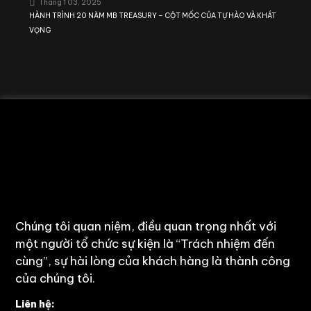
Tháng 1 03, 2025
HÀNH TRÌNH 20 NĂM MB TREASURY – CỘT MỐC CỦA TỰ HÀO VÀ KHÁT
VỌNG
Chúng tôi quan niệm, điều quan trọng nhất với
một người tổ chức sự kiện là “Trách nhiệm đến
cùng”, sự hài lòng của khách hàng là thành công
của chúng tôi.
Liên hệ: