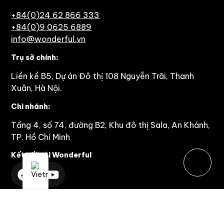
+84(0)24 62 866 333
+84(0)9 0625 6889
info@wonderful.vn
Trụ sở chính:
Liền kề B5, Dự án Đô thị 108 Nguyễn Trãi, Thanh
Xuân, Hà Nội.
Chi nhánh:
Tầng 4, số 74, đường B2, Khu đô thị Sala, An Khánh,
TP. Hồ Chí Minh
Kết nối với Wonderful