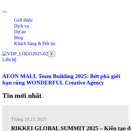
Chuyển
đến
nội
Giới thiệu
dung
Dịch vụ
Dự án
Blog
Khách hàng & Đối tác
X
Liên hệ
AEON MALL Team Building 2025: Bứt phá giới
hạn cùng WONDERFUL Creative Agency
Tin mới nhất
Tháng 10 23, 2025
RIKKEI GLOBAL SUMMIT 2025 – Kiến tạo đ