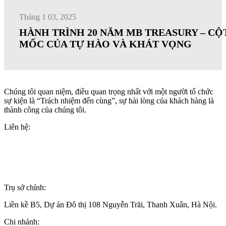
Tháng 1 03, 2025
HÀNH TRÌNH 20 NĂM MB TREASURY – CỘ
MỐC CỦA TỰ HÀO VÀ KHÁT VỌNG
Chúng tôi quan niệm, điều quan trọng nhất với một người tổ chức
sự kiện là “Trách nhiệm đến cùng”, sự hài lòng của khách hàng là
thành công của chúng tôi.
Liên hệ:
+84(0)24 62 866 333
+84(0)9 0625 6889
info@wonderful.vn
Trụ sở chính:
Liền kề B5, Dự án Đô thị 108 Nguyễn Trãi, Thanh Xuân, Hà Nội.
Chi nhánh: