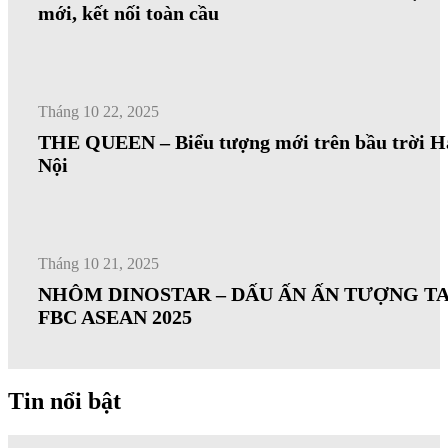
mới, kết nối toàn cầu
Tháng 10 22, 2025
THE QUEEN – Biểu tượng mới trên bầu trời H
Nội
Tháng 10 21, 2025
NHÔM DINOSTAR – DẤU ẤN ẤN TƯỢNG TA
FBC ASEAN 2025
Tin nổi bật