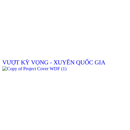
VƯỢT KỲ VỌNG - XUYÊN QUỐC GIA