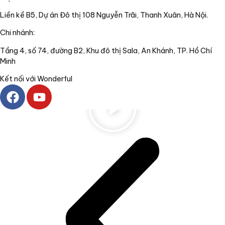
Liền kề B5, Dự án Đô thị 108 Nguyễn Trãi, Thanh Xuân, Hà Nội.
Chi nhánh:
Tầng 4, số 74, đường B2, Khu đô thị Sala, An Khánh, TP. Hồ Chí
Minh
Kết nối với Wonderful