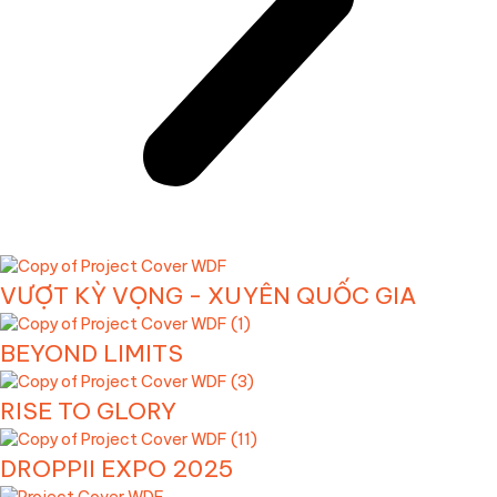
VƯỢT KỲ VỌNG - XUYÊN QUỐC GIA
BEYOND LIMITS
RISE TO GLORY
DROPPII EXPO 2025