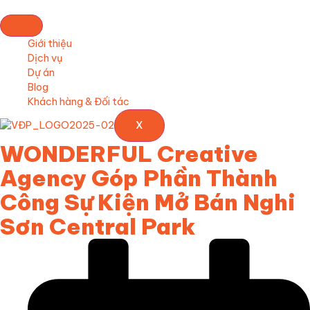
Giới thiệu
Dịch vụ
Dự án
Blog
Khách hàng & Đối tác
X
WONDERFUL Creative
Agency Góp Phần Thành
Công Sự Kiện Mở Bán Nghi
Sơn Central Park