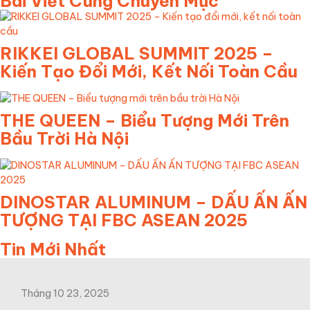
Bài Viết Cùng Chuyên Mục
RIKKEI GLOBAL SUMMIT 2025 –
Kiến Tạo Đổi Mới, Kết Nối Toàn Cầu
THE QUEEN – Biểu Tượng Mới Trên
Bầu Trời Hà Nội
DINOSTAR ALUMINUM – DẤU ẤN ẤN
TƯỢNG TẠI FBC ASEAN 2025
Tin Mới Nhất
Tháng 10 23, 2025