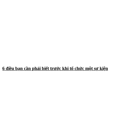
6 điều bạn cần phải biết trước khi tổ chức một sự kiện