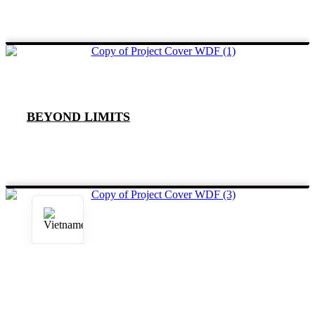
BEYOND LIMITS
RISE TO GLORY